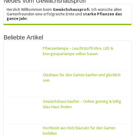
Neues vom Gewächshausprofi
Herzlich Willkommen beim
Gewächshausprofi
. Ich wünsche allen
Gartenfreunden eine erfolgreiche Ernte und
starke Pflanzen das
ganze Jahr
.
Beliebte Artikel
Pflanzenlampe – Leuchtstoffröhre, LED &
Energiesparlampe selber bauen
Glashaus für den Garten kaufen und glücklich
sein
Gewächshaus kaufen – Online günstig & billig
Glas Haus finden
Hochbeet aus Holz Bausatz für den Garten
befüllen