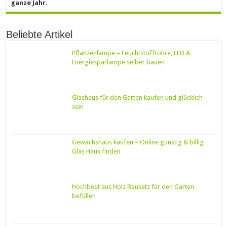
ganze Jahr
.
Beliebte Artikel
Pflanzenlampe – Leuchtstoffröhre, LED &
Energiesparlampe selber bauen
Glashaus für den Garten kaufen und glücklich
sein
Gewächshaus kaufen – Online günstig & billig
Glas Haus finden
Hochbeet aus Holz Bausatz für den Garten
befüllen