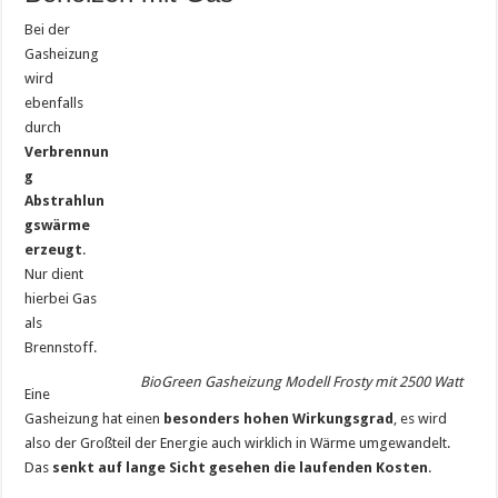
Bei der
Gasheizung
wird
ebenfalls
durch
Verbrennun
g
Abstrahlun
gswärme
erzeugt
.
Nur dient
hierbei Gas
als
Brennstoff.
BioGreen Gasheizung Modell Frosty mit 2500 Watt
Eine
Gasheizung hat einen
besonders hohen Wirkungsgrad
, es wird
also der Großteil der Energie auch wirklich in Wärme umgewandelt.
Das
senkt auf lange Sicht gesehen die laufenden Kosten
.