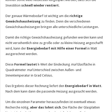
Investition
schnell wieder rentiert
.
Der genaue Wärmebedarf ist wichtig um die
richtige
Gewächshausheizung
zu finden. Denn die verschiedenen
Gewächshausheizungen bringen alle unterschiedliche Leistungen.
Damit die richtige Gewächshausheizung gefunden werden kann und
nicht versehentlich eine zu große oder zu kleine Heizung angeschafft
wird, kann der
Energiebedarf mit Hilfe einer Formel
in Watt
ausgerechnet werden.
Diese
Formel lautet
k-Wert der Eindeckung
mal
Glasfläche in
Quadratmeter
mal
Unterschied zwischen Außen- und
Innentemperatur in Grad Celsius.
Das Ergebnis dieser Rechnung liefert den
Energiebedarf in Watt
.
Nach dem kann dann die passende Heizung ausgesucht werden.
Um die einzelnen Parameter herauszufinden ist eventuell etwas
Recherche nötig,
aber das lohnt sich
. Die Fläche der Glasplatten