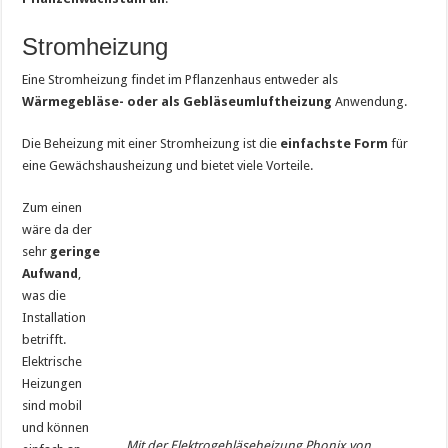
Stromheizung
Eine Stromheizung findet im Pflanzenhaus entweder als
Wärmegebläse- oder als Gebläseumluftheizung
Anwendung.
Die Beheizung mit einer Stromheizung ist die
einfachste Form
für
eine Gewächshausheizung und bietet viele Vorteile.
Zum einen
wäre da der
sehr
geringe
Aufwand
,
was die
Installation
betrifft.
Elektrische
Heizungen
sind mobil
und können
Mit der Elektrogebläseheizung Phonix von