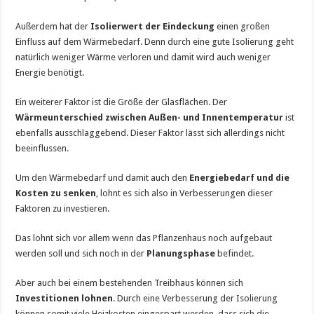
Außerdem hat der
Isolierwert der Eindeckung
einen großen
Einfluss auf dem Wärmebedarf. Denn durch eine gute Isolierung geht
natürlich weniger Wärme verloren und damit wird auch weniger
Energie benötigt.
Ein weiterer Faktor ist die Größe der Glasflächen. Der
Wärmeunterschied zwischen Außen- und Innentemperatur
ist
ebenfalls ausschlaggebend. Dieser Faktor lässt sich allerdings nicht
beeinflussen.
Um den Wärmebedarf und damit auch den
Energiebedarf und die
Kosten zu senken
, lohnt es sich also in Verbesserungen dieser
Faktoren zu investieren.
Das lohnt sich vor allem wenn das Pflanzenhaus noch aufgebaut
werden soll und sich noch in der
Planungsphase
befindet.
Aber auch bei einem bestehenden Treibhaus können sich
Investitionen lohnen
. Durch eine Verbesserung der Isolierung
können somit viele Heizkosten eingespart werden, dass sich die