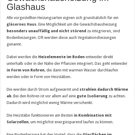
Glashaus
Alle vorgestellten Heizungsarten eignen sich grundsätzlich für ein
gläsernes Haus
. Eine Möglichkeit um die Gewächshausheizung
besonders unauffällig und nicht störend
zu integrieren, sind
Bodenheizungen. Oft werden diese auch Vegetationsheizungen
genannt.
Dabei werden die
Heizelemente im Boden
entweder direkt
unterhalb oder in der Nähe der Pflanzen integriert. Das geht entweder
in Form von Rohren
, die dann mit warmen Wasser durchlaufen
werden oder in Form von Heizstäben.
Die werden durch Strom aufgewärmt und
strahlen dadurch Wärme
ab
. Bei den Rohren ist vor allem auf eine
gute Isolierung
zu achten.
Dadurch wird möglichst wenig Wärme verschenkt.
Die Heizstäbe funktionieren am Besten
in Kombination mit
Solarzellen
, um möglichst energiesparend laufen zu können.
Eine Bodenheizung hat den Vorteil, dass die
Glasflächen im