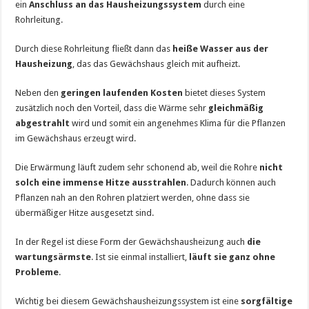
ein
Anschluss an das Hausheizungssystem
durch eine
Rohrleitung.
Durch diese Rohrleitung fließt dann das
heiße Wasser aus der
Hausheizung
, das das Gewächshaus gleich mit aufheizt.
Neben den
geringen laufenden Kosten
bietet dieses System
zusätzlich noch den Vorteil, dass die Wärme sehr
gleichmäßig
abgestrahlt
wird und somit ein angenehmes Klima für die Pflanzen
im Gewächshaus erzeugt wird.
Die Erwärmung läuft zudem sehr schonend ab, weil die Rohre
nicht
solch eine immense Hitze ausstrahlen
. Dadurch können auch
Pflanzen nah an den Rohren platziert werden, ohne dass sie
übermäßiger Hitze ausgesetzt sind.
In der Regel ist diese Form der Gewächshausheizung auch
die
wartungsärmste
. Ist sie einmal installiert,
läuft sie ganz ohne
Probleme
.
Wichtig bei diesem Gewächshausheizungssystem ist eine
sorgfältige