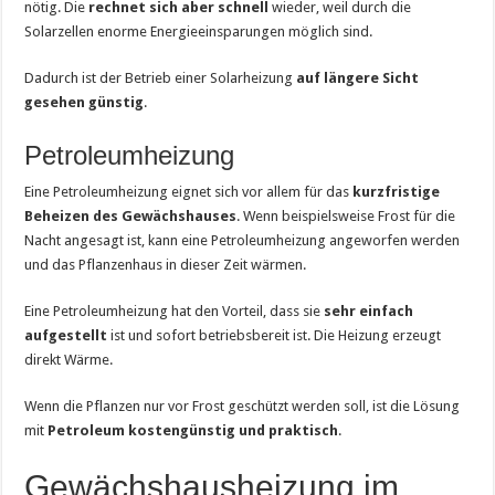
nötig. Die
rechnet sich aber schnell
wieder, weil durch die
Solarzellen enorme Energieeinsparungen möglich sind.
Dadurch ist der Betrieb einer Solarheizung
auf längere Sicht
gesehen günstig
.
Petroleumheizung
Eine Petroleumheizung eignet sich vor allem für das
kurzfristige
Beheizen des Gewächshauses
. Wenn beispielsweise Frost für die
Nacht angesagt ist, kann eine Petroleumheizung angeworfen werden
und das Pflanzenhaus in dieser Zeit wärmen.
Eine Petroleumheizung hat den Vorteil, dass sie
sehr einfach
aufgestellt
ist und sofort betriebsbereit ist. Die Heizung erzeugt
direkt Wärme.
Wenn die Pflanzen nur vor Frost geschützt werden soll, ist die Lösung
mit
Petroleum kostengünstig und praktisch
.
Gewächshausheizung im