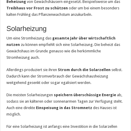
Beheizung
von Gewächshäusern eingesetzt. Beispielsweise um das
Treibhaus vor Frost zu schützen
oder um bei einem besonders
kalten Frühling das Pflanzenwachstum anzukurbeln.
Solarheizung
Um eine Stromheizung das
gesamte Jahr über wirtschaftlich
nutzen
zu können empfiehlt sich eine Solarheizung. Die beheizt das
Gewächshaus im Grunde genauso wie die herkömmliche
Stromheizung auch.
Allerdings produziert sie ihren
Strom durch die Solarzellen
selbst.
Dadurch kann der Stromverbrauch der Gewächshausheizung
weitgehend gesenkt oder sogar egalisiert werden.
Die meisten Solarheizungen
speichern überschüssige Energie
ab,
sodass sie an kälteren oder sonnenarmen Tagen zur Verfügung steht.
Auch eine direkte
Einspeisung in das Stromnetz
des Hauses ist
möglich.
Für eine Solarheizung ist anfangs eine Investition in die Solarzellen