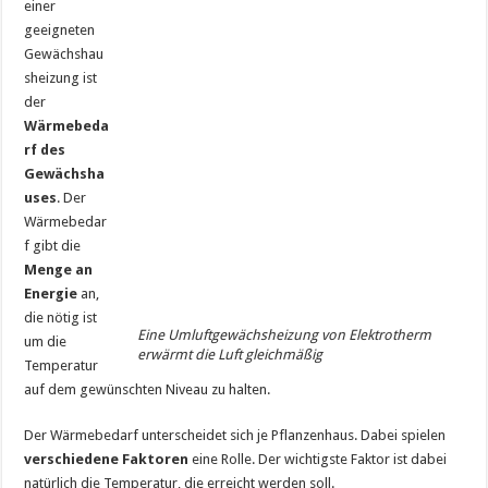
einer
geeigneten
Gewächshau
sheizung ist
der
Wärmebeda
rf des
Gewächsha
uses
. Der
Wärmebedar
f gibt die
Menge an
Energie
an,
die nötig ist
Eine Umluftgewächsheizung von Elektrotherm
um die
erwärmt die Luft gleichmäßig
Temperatur
auf dem gewünschten Niveau zu halten.
Der Wärmebedarf unterscheidet sich je Pflanzenhaus. Dabei spielen
verschiedene Faktoren
eine Rolle. Der wichtigste Faktor ist dabei
natürlich die Temperatur, die erreicht werden soll.