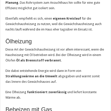
Planung
. Das Rohrsystem zum Anzuchthaus hin sollte für eine gute
Effizienz möglichst gut isoliert sein.
Ebenfalls empfiehlt es sich, einen
eigenen Kreislauf
für die
Gewächshausheizung zu nutzen, weil die Gewächshausheizung auch
nachts läuft während die im Haus eher tagsüber im Einsatz ist.
Ölheizung
Diese Art der Gewächshausheizung ist vor allem interessant, wenn die
Hausheizung mit Öl betrieben wird. Bei der Ölheizung wird in einem
Ölofen
Öl als Brennstoff verbrannt
.
Die dabei entstehende Energie wird dann in Form von
Strahlungswärme an die Umwelt
abgegeben und wärmt somit
das Innere des Gewächshauses auf.
Eine Ölheizung
funktioniert zuverlässig
und liefert konstante
Wärme ab.
Beheizen mit Gas