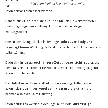
einfach an
BioGreen bleiben keine Wünsche offen
das
Stromnetz angeschlossen werden.
Danach
funktionieren sie auf Knopfdruck
. Ein weiterer Vorteil
sind die geringen Anschaffungskosten und die niedrigen
Wartungskosten.
Eine Stromheizung arbeitet in der Regel
sehr zuverlässig und
benötigt kaum Wartung
. Außerdem arbeiten die Elektroheizungen
selbstständig.
Dadurch können sie
auch längere Zeit unbeaufsichtigt
bleiben,
denn falls einmal erhöhter Heizbedarf besteht, ist immer genügend
Strom zum Heizen da.
Das Auffüllen von Brennstoff ist nicht notwendig. Außerdem sind
Stromheizungen
in der Regel sehr klein und praktisch
. Sie
nehmen also auch kaum Platz weg.
Stromheizungen werden in der Regel nur für die
kurzfristige