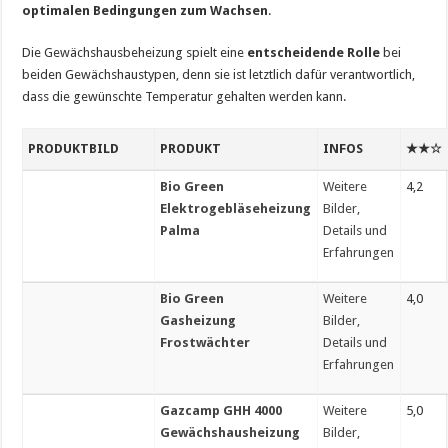
optimalen Bedingungen zum Wachsen
.
Die Gewächshausbeheizung spielt eine
entscheidende Rolle
bei
beiden Gewächshaustypen, denn sie ist letztlich dafür verantwortlich,
dass die gewünschte Temperatur gehalten werden kann.
PRODUKTBILD
PRODUKT
INFOS
★★☆
Bio Green
Weitere
4,2
Elektrogebläseheizung
Bilder,
Palma
Details und
Erfahrungen
Bio Green
Weitere
4,0
Gasheizung
Bilder,
Frostwächter
Details und
Erfahrungen
Gazcamp GHH 4000
Weitere
5,0
Gewächshausheizung
Bilder,