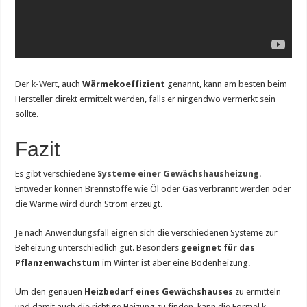
Der
k-Wert
, auch
Wärmekoeffizient
genannt, kann am besten beim
Hersteller direkt ermittelt werden, falls er nirgendwo vermerkt sein
sollte.
Fazit
Es gibt verschiedene
Systeme einer Gewächshausheizung
.
Entweder können Brennstoffe wie Öl oder Gas verbrannt werden oder
die Wärme wird durch Strom erzeugt.
Je nach Anwendungsfall eignen sich die verschiedenen Systeme zur
Beheizung unterschiedlich gut. Besonders
geeignet für das
Pflanzenwachstum
im Winter ist aber eine Bodenheizung.
Um den genauen
Heizbedarf eines Gewächshauses
zu ermitteln
und damit auch die richtige Heizung zu finden, kann die Formel k-