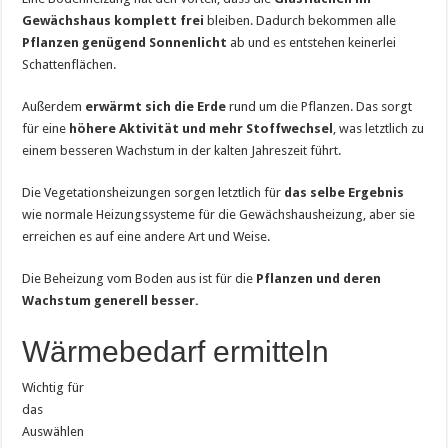
Gewächshaus komplett frei
bleiben. Dadurch bekommen alle
Pflanzen genügend Sonnenlicht
ab und es entstehen keinerlei
Schattenflächen.
Außerdem
erwärmt sich die Erde
rund um die Pflanzen. Das sorgt
für eine
höhere Aktivität und mehr Stoffwechsel
, was letztlich zu
einem besseren Wachstum in der kalten Jahreszeit führt.
Die Vegetationsheizungen sorgen letztlich für
das selbe Ergebnis
wie normale Heizungssysteme für die Gewächshausheizung, aber sie
erreichen es auf eine andere Art und Weise.
Die Beheizung vom Boden aus ist für die
Pflanzen und deren
Wachstum generell besser.
Wärmebedarf ermitteln
Wichtig für
das
Auswählen