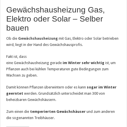
Gewächshausheizung Gas,
Elektro oder Solar – Selber
bauen
Ob die
Gewächshausheizung
mit Gas, Elektro oder Solar betrieben
wird, liegt in der Hand des Gewächshausprofis.
Fakt ist, dass
eine Gewächshausheizung gerade
im Winter sehr wichtig
ist, um
Pflanzen auch bei kühlen Temperaturen gute Bedingungen zum
Wachsen zu geben.
Damit können Pflanzen überwintern oder es kann
sogar im Winter
geerntet
werden. Grundsätzlich unterscheidet man 300 von
beheizbaren Gewächshäusern.
Zum einen die
temperierten Gewächshäuser
und zum anderen
die sogenannten Treibhäuser.