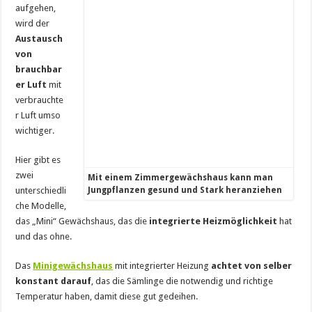
aufgehen,
wird der
Austausch
von
brauchbar
er Luft
mit
verbrauchte
r Luft umso
wichtiger.
Hier gibt es
zwei
Mit einem Zimmergewächshaus kann man
unterschiedli
Jungpflanzen gesund und Stark heranziehen
che Modelle,
das „Mini“ Gewächshaus, das die
integrierte Heizmöglichkeit
hat
und das ohne.
Das
Minigewächshaus
mit integrierter Heizung
achtet von selber
konstant darauf
, das die Sämlinge die notwendig und richtige
Temperatur haben, damit diese gut gedeihen.