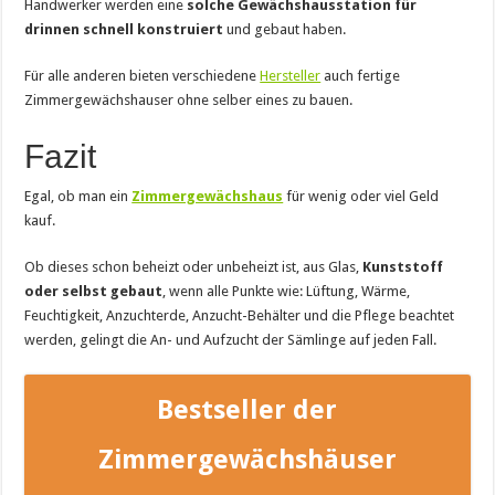
Handwerker werden eine
solche Gewächshausstation für
drinnen schnell konstruiert
und gebaut haben.
Für alle anderen bieten verschiedene
Hersteller
auch fertige
Zimmergewächshauser ohne selber eines zu bauen.
Fazit
Egal, ob man ein
Zimmergewächshaus
für wenig oder viel Geld
kauf.
Ob dieses schon beheizt oder unbeheizt ist, aus Glas,
Kunststoff
oder selbst gebaut
, wenn alle Punkte wie: Lüftung, Wärme,
Feuchtigkeit, Anzuchterde, Anzucht-Behälter und die Pflege beachtet
werden, gelingt die An- und Aufzucht der Sämlinge auf jeden Fall.
Bestseller der
Zimmergewächshäuser