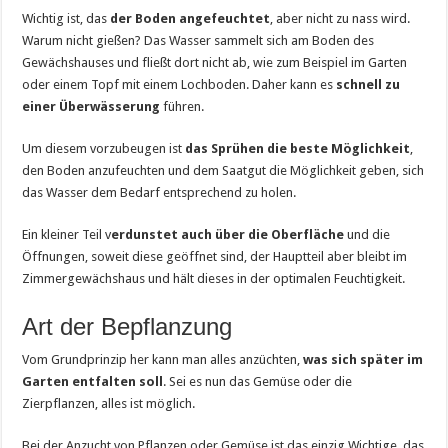
Wichtig ist, das
der Boden angefeuchtet
, aber nicht zu nass wird.
Warum nicht gießen? Das Wasser sammelt sich am Boden des
Gewächshauses und fließt dort nicht ab, wie zum Beispiel im Garten
oder einem Topf mit einem Lochboden. Daher kann es
schnell zu
einer Überwässerung
führen.
Um diesem vorzubeugen ist
das Sprühen die beste Möglichkeit
,
den Boden anzufeuchten und dem Saatgut die Möglichkeit geben, sich
das Wasser dem Bedarf entsprechend zu holen.
Ein kleiner Teil v
erdunstet auch über die Oberfläche
und die
Öffnungen, soweit diese geöffnet sind, der Hauptteil aber bleibt im
Zimmergewächshaus und hält dieses in der optimalen Feuchtigkeit.
Art der Bepflanzung
Vom Grundprinzip her kann man alles anzüchten,
was sich später im
Garten entfalten soll
. Sei es nun das Gemüse oder die
Zierpflanzen, alles ist möglich.
Bei der Anzucht von Pflanzen oder Gemüse ist das einzig Wichtige, das