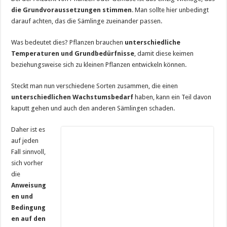
die Grundvoraussetzungen stimmen
. Man sollte hier unbedingt
darauf achten, das die Sämlinge zueinander passen.
Was bedeutet dies? Pflanzen brauchen
unterschiedliche
Temperaturen und Grundbedürfnisse
, damit diese keimen
beziehungsweise sich zu kleinen Pflanzen entwickeln können.
Steckt man nun verschiedene Sorten zusammen, die einen
unterschiedlichen Wachstumsbedarf
haben, kann ein Teil davon
kaputt gehen und auch den anderen Sämlingen schaden.
Daher ist es
auf jeden
Fall sinnvoll,
sich vorher
die
Anweisung
en und
Bedingung
en auf den