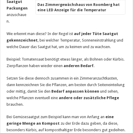
Saatgut
Das Zimmergewächshaus von Roomberg hat
Packungen
eine LED Anzeige für die Temperatur
anzuschaue
n.
Wie erkennt man diese? In der Regel ist
auf jeder Tüte Saatgut
gekennzeichnet
, bei welcher Temperatur, Sonneneinstrahlung und
welche Dauer das Saatgut hat, um zu keimen und zu wachsen.
Beispiel: Tomatensaat benötigt etwas länger, als Bohnen oder Kürbis.
Zierpflanzen haben wieder einen
anderen Bedarf
.
Setzen Sie diese dennoch zusammen in ein Zimmeranzuchtkasten,
dann kennzeichnen Sie die Pflanzen, am besten durch Seiteneinteilung
oder mittig, damit Sie den
Bedarf anpassen können
und sehen,
welche Pflanzen eventuell eine
andere oder zusätzliche Pflege
brauchen.
Bei Gemüsesaatgut zum Beispiel kann man von Anfang an
eine
geringe Menge an Kompost
zu der Erde dazu geben, da diese,
besonders Kürbis, auf komposthaltiger Erde besonders gut gedeihen.