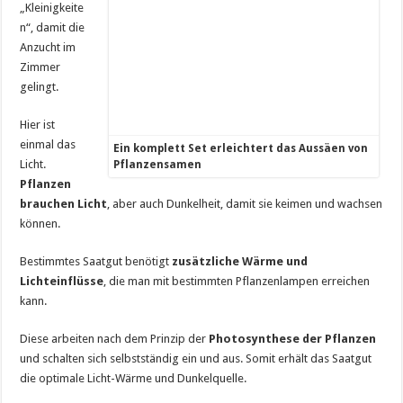
„Kleinigkeite
n“, damit die
Anzucht im
Zimmer
gelingt.
Hier ist
einmal das
Ein komplett Set erleichtert das Aussäen von
Licht.
Pflanzensamen
Pflanzen
brauchen Licht
, aber auch Dunkelheit, damit sie keimen und wachsen
können.
Bestimmtes Saatgut benötigt
zusätzliche Wärme und
Lichteinflüsse
, die man mit bestimmten Pflanzenlampen erreichen
kann.
Diese arbeiten nach dem Prinzip der
Photosynthese der Pflanzen
und schalten sich selbstständig ein und aus. Somit erhält das Saatgut
die optimale Licht-Wärme und Dunkelquelle.