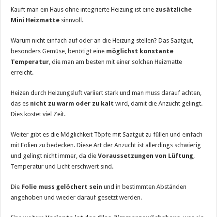
Kauft man ein Haus ohne integrierte Heizung ist eine
zusätzliche
Mini Heizmatte
sinnvoll.
Warum nicht einfach auf oder an die Heizung stellen? Das Saatgut,
besonders Gemüse, benötigt eine
möglichst konstante
Temperatur
, die man am besten mit einer solchen Heizmatte
erreicht.
Heizen durch Heizungsluft variiert stark und man muss darauf achten,
das es
nicht zu warm oder zu kalt
wird, damit die Anzucht gelingt.
Dies kostet viel Zeit.
Weiter gibt es die Möglichkeit Töpfe mit Saatgut zu füllen und einfach
mit Folien zu bedecken. Diese Art der Anzucht ist allerdings schwierig
und gelingt nicht immer, da die
Voraussetzungen von Lüftung
,
Temperatur und Licht erschwert sind.
Die
Folie muss gelöchert sein
und in bestimmten Abständen
angehoben und wieder darauf gesetzt werden.