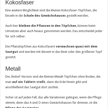
Kokosfaser
Eine weitere Möglichkeit sind die kleinen Kokosfaser-Töpfchen, die
Einzeln in die
Schale des Gewächshauses
gestellt werden.
Auch hier
bleiben die Pflanzen in den Töpfchen
, können beim
Umsetzen aber auch hinaus genommen werden. Das entscheidet jeder
für sich selber.
Die Pflanztöpfchen aus Kokosfasern
verwachsen quasi mit dem
Saatgut
und werden mit diesem in das Beet oder den größeren Topf
gesetzt.
Metall
Die ‚Nobel‘-Version sind die kleinen Metall-Töpfchen ohne Boden, die
man
auf ein Tablett stellt
, dann die Erde hinein gibt und
anschließend das Saatgut dort züchtet.
Sicher ist auf jeden Fall, das alle Variationen gelingen, wenn die Pflege
stimmt, denn das A und O eines Gewächshauses für drinnen, ist die
Pflege des Saatgutes
.