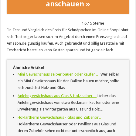
anschauen »
4.6
/
5
Sterne
Ein Test und Vergleich des Preis für Schnäppchen im Online Shop lohnt
sich. Testsieger lassen sich im Angebot durch einen Preisvergleich auf
Amazon.de günstig kaufen. Auch gebraucht und billig Ersatzteile mit
Testbericht bestellen kann Kosten sparen und ist ganz einfach.
Ähnliche Artikel
Mini Gewächshaus selber bauen oder kaufen…
Wer selber
ein Mini Gewächshaus für den Balkon bauen möchte, sollte
sich zunächst Holz und Glas…
Anlehngewächshaus aus Glas & Holz selber…
Lieber das
Anlehngewächshaus von etwa Beckmann kaufen oder eine
Erweiterung als Wintergarten aus Glas und Holz…
Hoklartherm Gewächshaus - Glas und Zubehör…
Hoklartherm Gewächshäuser oder Pavillons aus Glas und
deren Zubehör sehen nicht nur unterschiedlich aus, auch