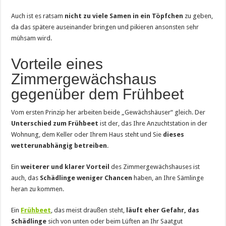
Auch ist es ratsam
nicht zu viele Samen in ein Töpfchen
zu geben,
da das spätere auseinander bringen und pikieren ansonsten sehr
mühsam wird.
Vorteile eines
Zimmergewächshaus
gegenüber dem Frühbeet
Vom ersten Prinzip her arbeiten beide „Gewächshäuser“ gleich. Der
Unterschied zum Frühbeet
ist der, das Ihre Anzuchtstation in der
Wohnung, dem Keller oder Ihrem Haus steht und Sie
dieses
wetterunabhängig betreiben
.
Ein
weiterer und klarer Vorteil
des Zimmergewächshauses ist
auch, das
Schädlinge weniger Chancen
haben, an Ihre Sämlinge
heran zu kommen.
Ein
Frühbeet
, das meist draußen steht,
läuft eher Gefahr, das
Schädlinge
sich von unten oder beim Lüften an Ihr Saatgut