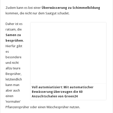
Zudem kann es bei einer
Überwässerung zu Schimmelbildung
kommen, die nicht nur dem Saatgut schadet.
Daher ist es
ratsam, die
Samen zu
besprühen
.
Hierfür gibt
es
besondere
und nicht
allzu teure
Besprüher,
letztendlich
kann man
Voll automiatisiert: Mit automatischer
aber auch
Bewässerung überzeugen die 60
einen
Anzuchtschalen von Green24
’normalen‘
Pflanzensprüher oder einen Wäschesprüher nutzen.