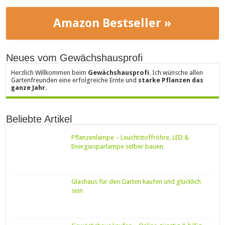
Amazon Bestseller »
Neues vom Gewächshausprofi
Herzlich Willkommen beim
Gewächshausprofi
. Ich wünsche allen
Gartenfreunden eine erfolgreiche Ernte und
starke Pflanzen das
ganze Jahr
.
Beliebte Artikel
Pflanzenlampe – Leuchtstoffröhre, LED &
Energiesparlampe selber bauen
Glashaus für den Garten kaufen und glücklich
sein