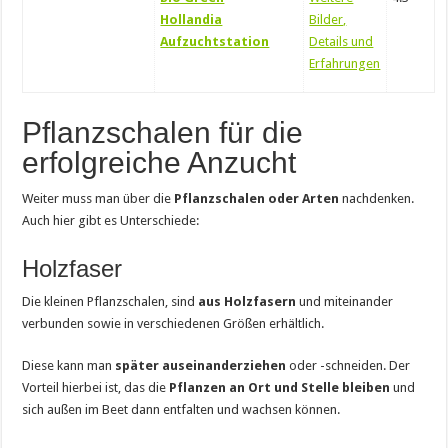
Hollandia
Bilder,
Aufzuchtstation
Details und
Erfahrungen
Pflanzschalen für die
erfolgreiche Anzucht
Weiter muss man über die
Pflanzschalen oder Arten
nachdenken.
Auch hier gibt es Unterschiede:
Holzfaser
Die kleinen Pflanzschalen, sind
aus Holzfasern
und miteinander
verbunden sowie in verschiedenen Größen erhältlich.
Diese kann man
später auseinanderziehen
oder -schneiden. Der
Vorteil hierbei ist, das die
Pflanzen an Ort und Stelle bleiben
und
sich außen im Beet dann entfalten und wachsen können.