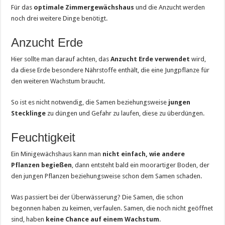
Für das
optimale Zimmergewächshaus
und die Anzucht werden
noch drei weitere Dinge benötigt.
Anzucht Erde
Hier sollte man darauf achten, das
Anzucht Erde verwendet
wird,
da diese Erde besondere Nährstoffe enthält, die eine Jungpflanze für
den weiteren Wachstum braucht.
So ist es nicht notwendig, die Samen beziehungsweise
jungen
Stecklinge
zu düngen und Gefahr zu laufen, diese zu überdüngen.
Feuchtigkeit
Ein Minigewächshaus kann man
nicht einfach, wie andere
Pflanzen begießen
, dann entsteht bald ein moorartiger Boden, der
den jungen Pflanzen beziehungsweise schon dem Samen schaden.
Was passiert bei der Überwässerung? Die Samen, die schon
begonnen haben zu keimen, verfaulen. Samen, die noch nicht geöffnet
sind, haben
keine Chance auf einem Wachstum
.