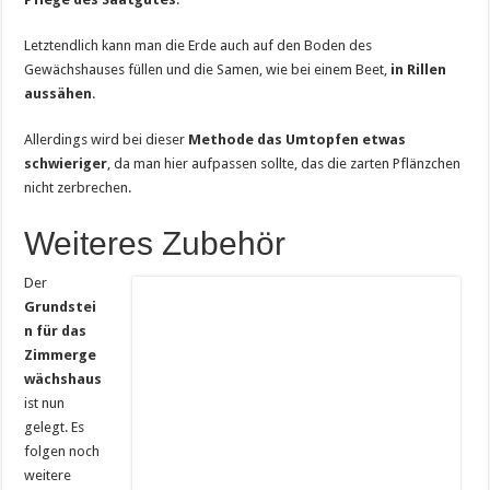
Letztendlich kann man die Erde auch auf den Boden des
Gewächshauses füllen und die Samen, wie bei einem Beet,
in Rillen
aussähen
.
Allerdings wird bei dieser
Methode das Umtopfen etwas
schwieriger
, da man hier aufpassen sollte, das die zarten Pflänzchen
nicht zerbrechen.
Weiteres Zubehör
Der
Grundstei
n für das
Zimmerge
wächshaus
ist nun
gelegt. Es
folgen noch
weitere