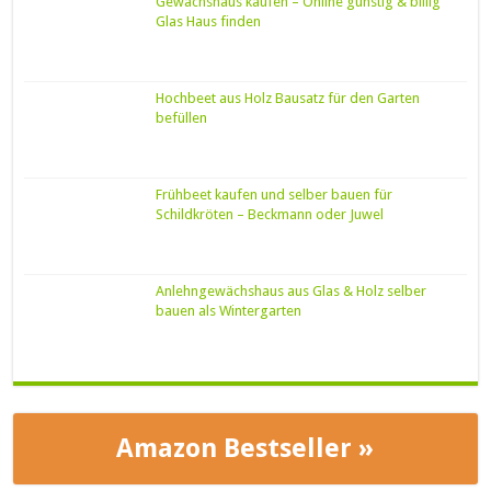
Gewächshaus kaufen – Online günstig & billig
Glas Haus finden
Hochbeet aus Holz Bausatz für den Garten
befüllen
Frühbeet kaufen und selber bauen für
Schildkröten – Beckmann oder Juwel
Anlehngewächshaus aus Glas & Holz selber
bauen als Wintergarten
Amazon Bestseller »