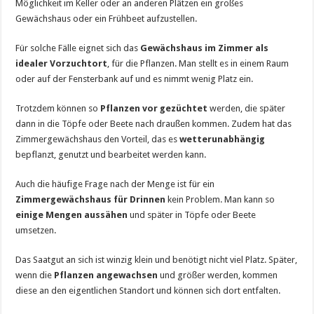
Möglichkeit im Keller oder an anderen Plätzen ein großes
Gewächshaus oder ein Frühbeet aufzustellen.
Für solche Fälle eignet sich das
Gewächshaus im Zimmer als
idealer Vorzuchtort
, für die Pflanzen. Man stellt es in einem Raum
oder auf der Fensterbank auf und es nimmt wenig Platz ein.
Trotzdem können so
Pflanzen vor gezüchtet
werden, die später
dann in die Töpfe oder Beete nach draußen kommen. Zudem hat das
Zimmergewächshaus den Vorteil, das es
wetterunabhängig
bepflanzt, genutzt und bearbeitet werden kann.
Auch die häufige Frage nach der Menge ist für ein
Zimmergewächshaus für Drinnen
kein Problem. Man kann so
einige Mengen aussähen
und später in Töpfe oder Beete
umsetzen.
Das Saatgut an sich ist winzig klein und benötigt nicht viel Platz. Später,
wenn die
Pflanzen angewachsen
und größer werden, kommen
diese an den eigentlichen Standort und können sich dort entfalten.