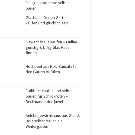
Energiesparlampe selber
bauen
Glashaus für den Garten
kaufen und glücklich sein
Gewächshaus kaufen – Online
günstig & billig Glas Haus
finden
Hochbeet aus Holz Bausatz für
den Garten befüllen
Frühbeet kaufen und selber
bauen für Schildkröten –
Beckmann oder Juwel
Anlehngewächshaus aus Glas &
Holz selber bauen als
Wintergarten