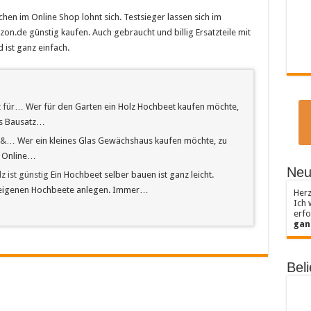
chen im Online Shop lohnt sich. Testsieger lassen sich im
on.de günstig kaufen. Auch gebraucht und billig Ersatzteile mit
 ist ganz einfach.
z für…
Wer für den Garten ein Holz Hochbeet kaufen möchte,
ls Bausatz…
g &…
Wer ein kleines Glas Gewächshaus kaufen möchte, zu
ch Online…
Neu
 ist günstig
Ein Hochbeet selber bauen ist ganz leicht.
e eigenen Hochbeete anlegen. Immer…
Herz
Ich 
erfo
gan
Beli