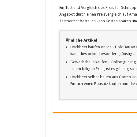
Ein Test und Vergleich des Preis für Schnäpp
Angebot durch einen Preisvergleich auf Amaz
Testbericht bestellen kann Kosten sparen und
Ähnliche Artikel
Hochbeet kaufen online - Holz Bausat
kann dies online besonders günstig a
Gewächshaus kaufen - Online günsti
einem billigen Preis, ist es günstig si
Hochbeet selber bauen aus Garten Holz
Einfach einen Bausatz kaufen und di