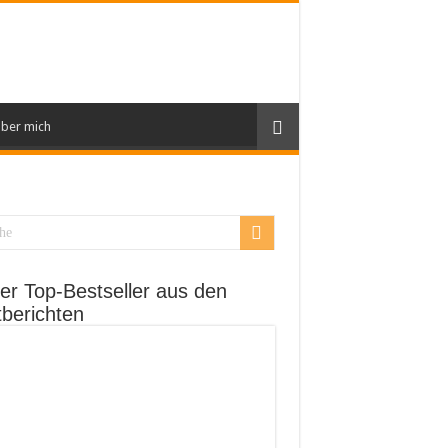
ber mich
er Top-Bestseller aus den
tberichten