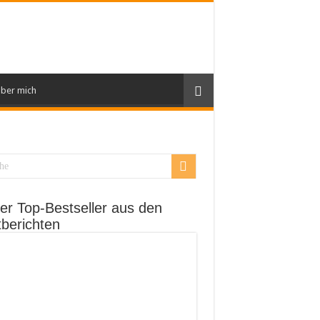
ber mich
er Top-Bestseller aus den
tberichten