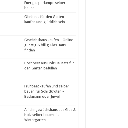
Energiesparlampe selber
bauen
Glashaus für den Garten
kaufen und glücklich sein
Gewächshaus kaufen – Online
günstig & billig Glas Haus
finden
Hochbeet aus Holz Bausatz für
den Garten befüllen
Frühbeet kaufen und selber
bauen für Schildkröten –
Beckmann oder Juwel
Anlehngewächshaus aus Glas &
Holz selber bauen als
Wintergarten