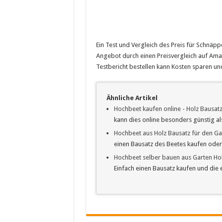
Ein Test und Vergleich des Preis für Schnäpp
Angebot durch einen Preisvergleich auf Amaz
Testbericht bestellen kann Kosten sparen und
Ähnliche Artikel
Hochbeet kaufen online - Holz Bausat
kann dies online besonders günstig a
Hochbeet aus Holz Bausatz für den Ga
einen Bausatz des Beetes kaufen ode
Hochbeet selber bauen aus Garten Holz
Einfach einen Bausatz kaufen und di